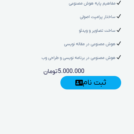
و طراحی وب
5
تومان