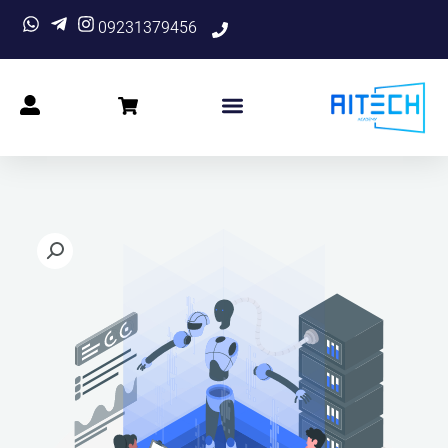
09231379456