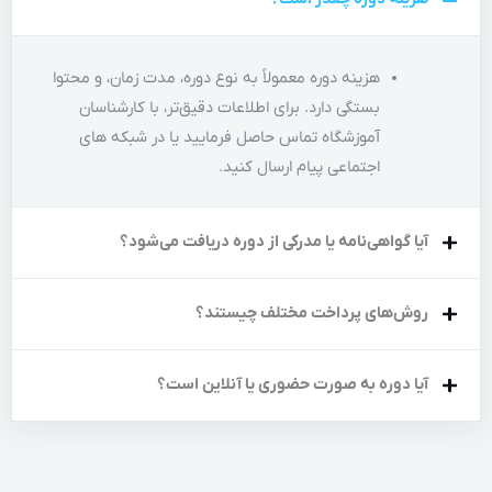
وع دوره، مدت زمان، و محتوا
ت دقیق‌تر، با کارشناسان
مایید یا در شبکه های
د.
ه دریافت می‌شود؟
تند؟
نلاین است؟