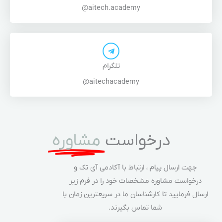
aite
aite
مشاوره
می آی تک و
در فرم زیر
یعترین زمان با